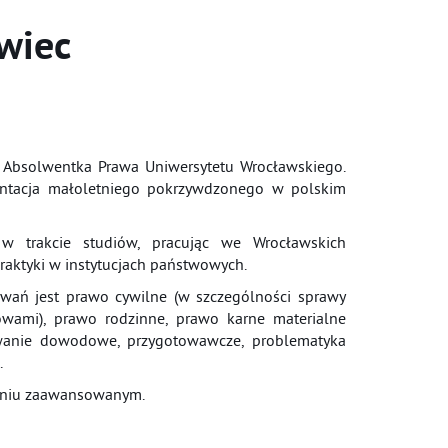
wiec
. Absolwentka Prawa Uniwersytetu Wrocławskiego.
zentacja małoletniego pokrzywdzonego w polskim
 trakcie studiów, pracując we Wrocławskich
praktyki w instytucjach państwowych.
wań jest prawo cywilne (w szczególności sprawy
owami), prawo rodzinne, prawo karne materialne
wanie dowodowe, przygotowawcze, problematyka
.
opniu zaawansowanym.