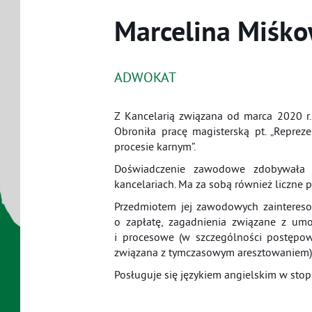
Marcelina Miśko
ADWOKAT
Z Kancelarią związana od marca 2020 r
Obroniła pracę magisterską pt. „Repre
procesie karnym”.
Doświadczenie zawodowe zdobywała w
kancelariach. Ma za sobą również liczne 
Przedmiotem jej zawodowych zaintereso
o zapłatę, zagadnienia związane z um
i procesowe (w szczególności postępo
związana z tymczasowym aresztowaniem)
Posługuje się językiem angielskim w st