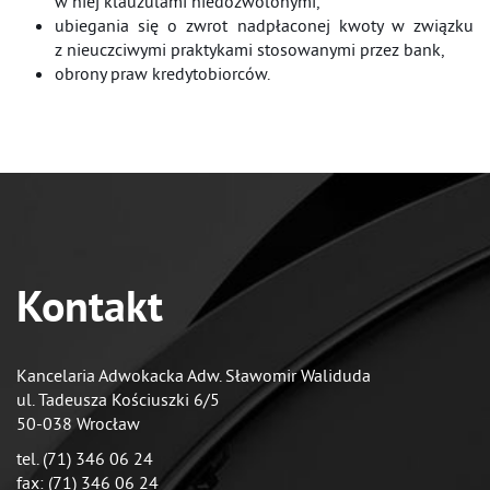
w niej klauzulami niedozwolonymi,
ubiegania się o zwrot nadpłaconej kwoty w związku
z nieuczciwymi praktykami stosowanymi przez bank,
obrony praw kredytobiorców.
Kontakt
Kancelaria Adwokacka Adw. Sławomir Waliduda
ul. Tadeusza Kościuszki 6/5
50-038 Wrocław
tel. (71) 346 06 24
fax: (71) 346 06 24